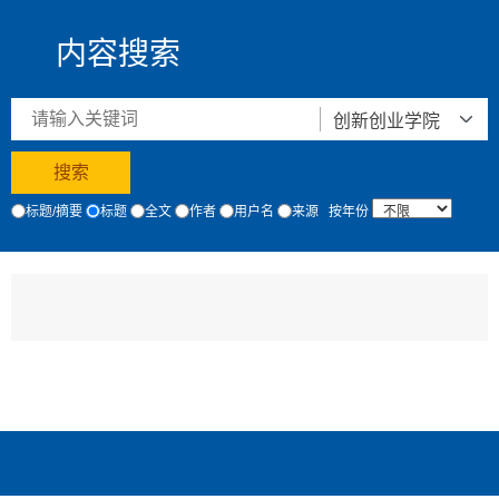
内容搜索
标题/摘要
标题
全文
作者
用户名
来源
按年份