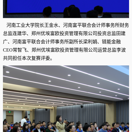
河南工业大学院长王金水、河南富平联合会计师事务所财务
总监连建华、郑州优埃富欧投资管理有限公司投资总监田建
广、河南富平联合会计师事务所副所长梁利娟、链能金融
CEO
常智飞、郑州优埃富欧投资管理有限公司运营总监李波
共同担任本次复赛评委。