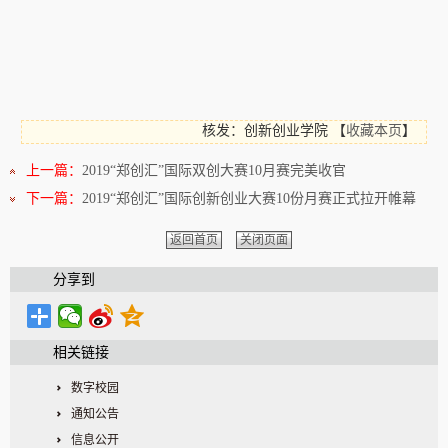
核发：创新创业学院
【
收藏本页
】
上一篇：
2019“郑创汇”国际双创大赛10月赛完美收官
下一篇：
2019“郑创汇”国际创新创业大赛10份月赛正式拉开帷幕
返回首页
关闭页面
分享到
相关链接
数字校园
通知公告
信息公开