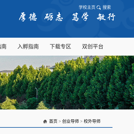
学校主页
搜索
指南
入孵指南
下载专区
双创平台
首页
>
创业导师
>
校外导师