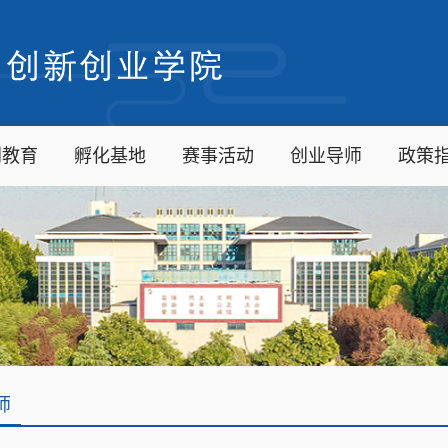
创教育
孵化基地
赛事活动
创业导师
政策
师