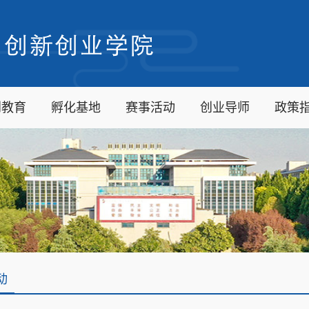
创教育
孵化基地
赛事活动
创业导师
政策
动