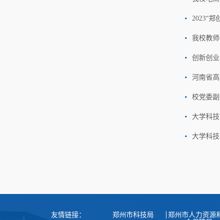
2023
我校教师
创新创业
河南省高
校党委副
大学科技
大学科技
友情链接：
郑州市科技局
郑州市人力资源