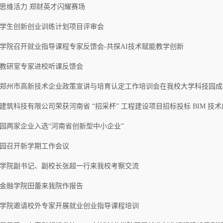
思维活力 郑财英才闪耀赛场
学生创新创业训练计划项目评审会
学院召开就业指导课程专家反馈会-共探AI技术赋能教学创新
教研室专家进校听课反馈会
年度郑州市高新技术企业政策宣讲与培育认定工作培训会在我校大学科技园
建筑科技有限公司荣获河南省 “招采杯” 工程建设项目招标投标 BIM 技
园两家企业入选“河南省创新型中小企业”
园召开新学期工作会议
学院副书记、副校长张超一行来我校考察交流
金融学院田蕾来我院作报告
学院邀请校外专家开展就业创业指导课程培训