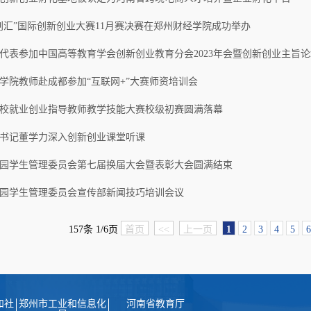
“郑创汇”国际创新创业大赛11月赛决赛在郑州财经学院成功举办
代表参加中国高等教育学会创新创业教育分会2023年会暨创新创业主旨论
学院教师赴成都参加“互联网+”大赛师资培训会
校就业创业指导教师教学技能大赛校级初赛圆满落幕
书记董学力深入创新创业课堂听课
园学生管理委员会第七届换届大会暨表彰大会圆满结束
园学生管理委员会宣传部新闻技巧培训会议
157条 1/6页
首页
<<
上一页
1
2
3
4
5
6
和社
郑州市工业和信息化
河南省教育厅