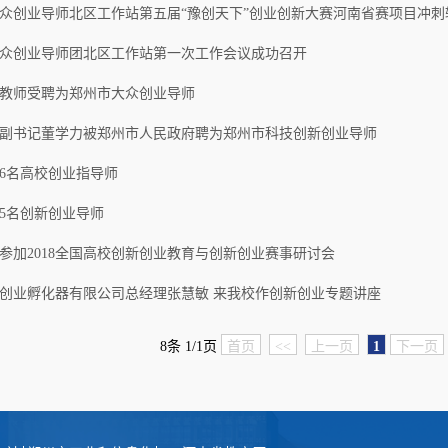
众创业导师北区工作站第五届“豫创天下”创业创新大赛河南省赛项目冲刺
众创业导师团北区工作站第一次工作会议成功召开
教师受聘为郑州市大众创业导师
副书记董学力被郑州市人民政府聘为郑州市科技创新创业导师
6名高校创业指导师
5名创新创业导师
参加2018全国高校创新创业教育与创新创业赛事研讨会
创业孵化器有限公司总经理张慧敏 来我校作创新创业专题讲座
8条 1/1页
首页
<<
上一页
1
下一页