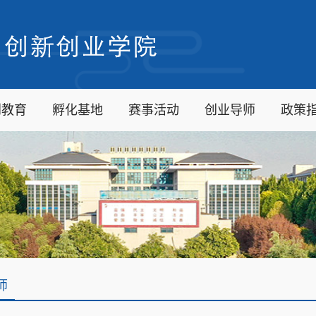
创教育
孵化基地
赛事活动
创业导师
政策
师