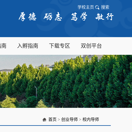
学校主页
搜索
指南
入孵指南
下载专区
双创平台
首页
>
创业导师
>
校内导师