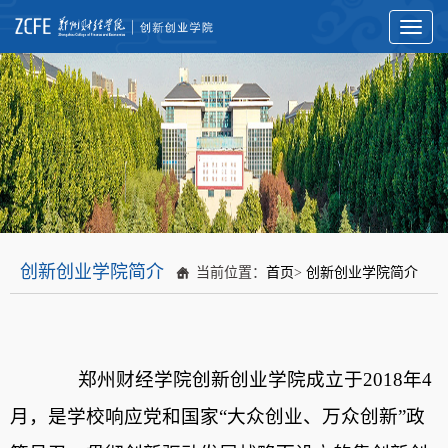
Toggl
naviga
创新创业学院简介
当前位置：
首页
>
创新创业学院简介
郑州财经学院创新创业学院成立于
2018
年
4
月，是学校响应党和国家
“
大众创业、万众创新
”
政