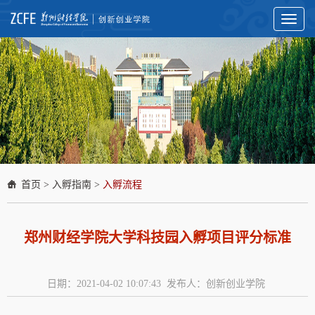
Toggl
naviga
首页
>
入孵指南
>
入孵流程
郑州财经学院大学科技园入孵项目评分标准
日期：2021-04-02 10:07:43 发布人：创新创业学院