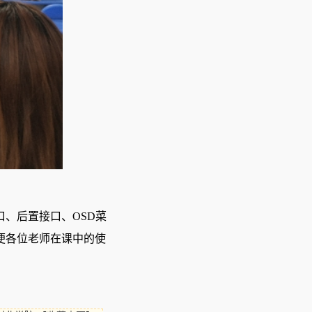
口、后置接口、
OSD菜
便各位老师在课中的使
。