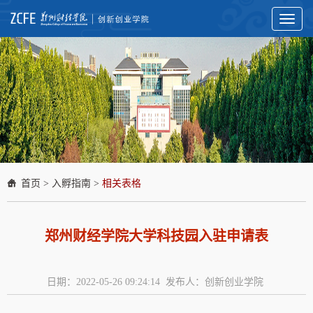
Toggl
naviga
首页
>
入孵指南
>
相关表格
郑州财经学院大学科技园入驻申请表
日期：2022-05-26 09:24:14 发布人：创新创业学院