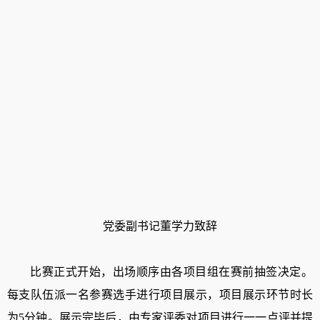
党委副书记董学力致辞
比赛正式开始，出场顺序由各项目组在赛前抽签决定。
每支队伍派一名参赛选手进行项目展示，项目展示环节时长
为
5
分钟。展示完毕后，
由专家
评委对项目进行一一点评并提