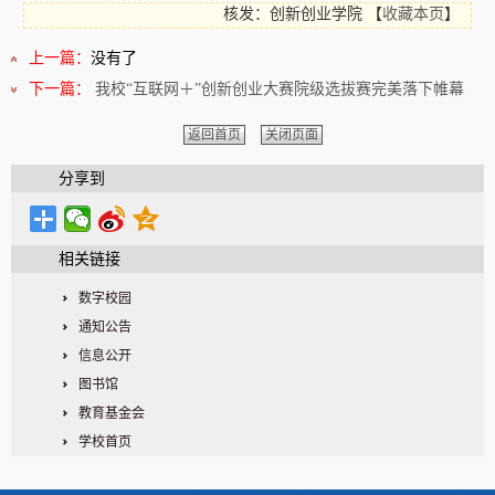
核发：创新创业学院
【
收藏本页
】
上一篇：
没有了
下一篇：
我校“互联网＋”创新创业大赛院级选拔赛完美落下帷幕
返回首页
关闭页面
分享到
相关链接
数字校园
通知公告
信息公开
图书馆
教育基金会
学校首页