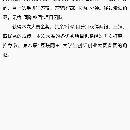
问，台上选手进行答辩，答辩环节时长为
3
分钟。
经过激烈角
逐
，
最终
“同路校园”项目团队
获得本次大赛金奖，其余
9个项目分别获得两银、三铜、
四优秀的成绩。本次大赛的各优秀项目也将经过再次打磨，
推荐
参加第八届
“互联网＋”大学生创新创业大赛
省赛
的角
逐
。