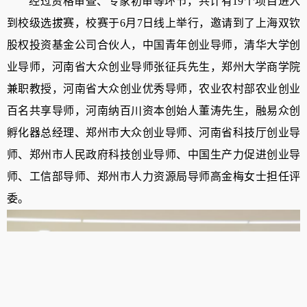
经过
资格审查、
专家初审
等环节
，
共计
有
19
个项目进入
到校级选拔赛，校赛于
6月7日线上举行，
邀请到了上海双钦
股权投资基金公司合伙人，中国青年创业导师，清华大学创
业导师，河南省大众创业导师张征兵先生，郑州大学商学院
兼职教授，河南省大众创业优秀导师，农业农村部农业创业
百名共享导师，河南纳百川资本创始人董涛先生，融易众创
孵化器总经理、郑州市大众创业导师、河南省科技厅创业导
师、郑州市人民政府
科技
创业导师、中国生产力促进创业导
师、工信部导师、郑州市人力资源局导师高
金梅
女士担任评
委。