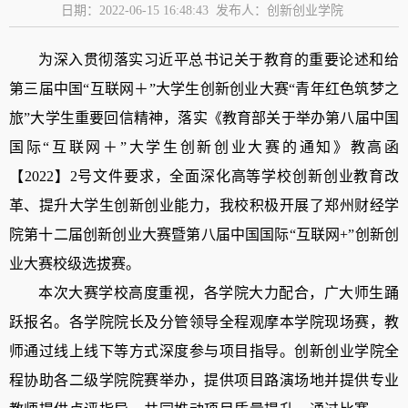
日期：2022-06-15 16:48:43 发布人：创新创业学院
为深入贯彻落实习近平总书记关于教育的重要论述和给
第三届中国
“互联网＋”大学生创新创业大赛“青年红色筑梦之
旅”大学生重要回信精神，落实《教育部关于举办第八届中国
国际“互联网＋”大学生创新创业大赛的通知》教高函
【2022】2号文件要求，全面深化高等学校创新创业教育改
革、提升大学生创新创业能力，
我校
积极
开展了郑州财经学
院第十二届创新创业大赛暨第八届中国国际
“互联网+”创新创
业大赛校级选拔赛。
本次大赛学校高度重视，各学院大力配合，广大师生踊
跃报名。各学院院长及分管领导全程观摩本学院现场赛，教
师通过线上线下等方式深度参与项目指导。创新创业学院全
程协助各二级学院院赛举办，提供项目路演场地并提供专业