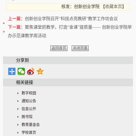
核发：创新创业学院
【
收藏本页
】
上一篇：
创新创业学院召开“科技点亮教研”教学工作坊会议
下一篇：
聚焦课堂抓教学，打造“金课”提质量—— 创新创业学院举
办示范课教学周活动
返回首页
关闭页面
分享到
相关链接
数字校园
通知公告
信息公开
图书馆
教育基金会
学校首页