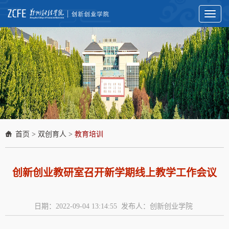
Toggl
naviga
首页
>
双创育人
>
教育培训
创新创业教研室召开新学期线上教学工作会议
日期：2022-09-04 13:14:55 发布人：创新创业学院