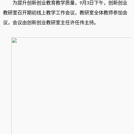
为提升创新创业教育教学质量
，
月
日下午
，
创新创业
9
3
教研室召开期初线上教学工作会议
，
教研室全体教师参加会
议
，
会议由创新创业教研室主任许任伟主持
。