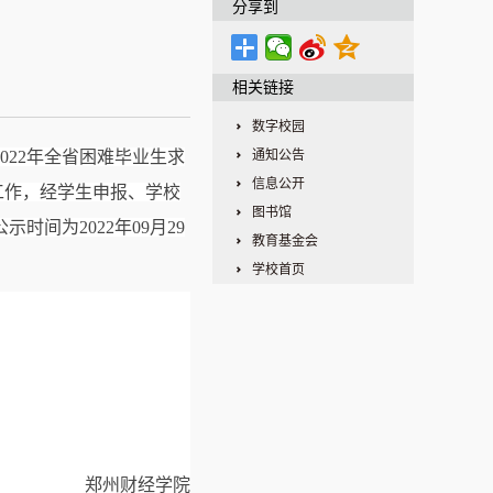
分享到
相关链接
数字校园
02
2
年全省困难毕业生求
通知公告
信息公开
工作，经学生申报、学校
图书馆
公示时间为
202
2
年
09月2
9
教育基金会
学校首页
郑州财经学院