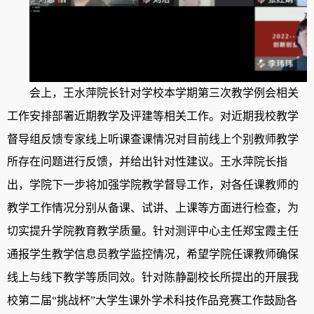
会上
，
王水萍院长针对学校本学期第三次教学例会相关
工作安排部署近期教学及评建等相关工作
。
对近期我校教学
督导组反馈专家线上听课查课情况对目前线上个别教师教学
所存在问题进行反馈
，
并给出针对性建议
。
王水萍院长指
出
，
学院下一步将加强学院教学督导工作
，
对各任课教师的
教学工作情况分别从备课
、
试讲
、
上课等方面进行检查
，
为
切实提升学院教育教学质量
。
针对测评中心主任郑宝霞主任
通报学生教学信息员教学监控情况
，
希望学院任课教师确保
线上与线下教学等质同效
。
针对陈静副校长所提出的开展我
校第二届
“挑战杯”大学生课外学术科技作品竞赛工作鼓励各