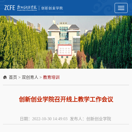
Toggl
naviga
首页
>
双创育人
>
教育培训
创新创业学院召开线上教学工作会议
日期：2022-10-30 14:49:03 发布人：创新创业学院