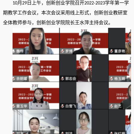
月
日上午
，
创新创业学院召开
学年第一学
10
29
2022-2023
期教学工作会议
，
本次会议采用线上形式
，
创新创业教研室
全体教师参与
，
创新创业学院院长王水萍主持会议
。