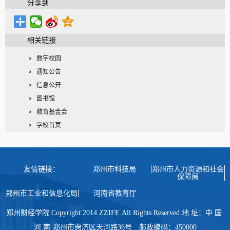
分享到
相关链接
数字校园
通知公告
信息公开
图书馆
教育基金会
学校首页
友情链接：
郑州市科技局
郑州市人力资源和社会
保障局
郑州市工业和信息化局
河南省教育厅
郑州财经学院 Copyright 2014 ZZIFE.All Rights Reserved 地 址：中 国·
河 南·郑州市惠济区天河路36号 邮政编码：450000