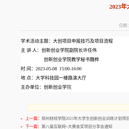
202
日期：
学术
活动主题
：
大创项目申报技巧及项目流程
主
讲
人：
创新创业学院副院长许任伟
创新创业学院教学秘书魏桦
时
间：
2023-
05
-
08 15
:
00-16:00
地
点：
大学科技园一楼路演大厅
主办单位：
创新创业学
院
上一篇：
郑州财经学院2023年大学生创新创业训练计划
下一篇：
第八届互联网+大赛金奖项目分享会通知