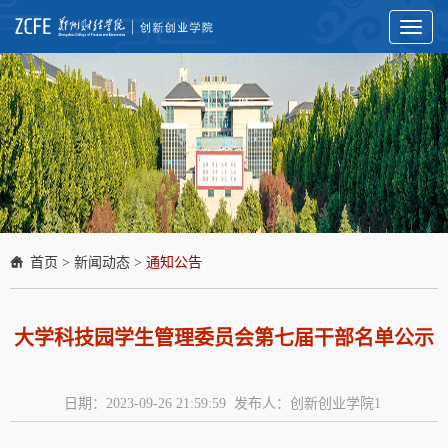
Toggl
naviga
首页
>
新闻动态
>
通知公告
大学科技园学生管理委员会第七届干部名单公示
日期：2023-09-26 21:59:59 发布人：创新创业学院1