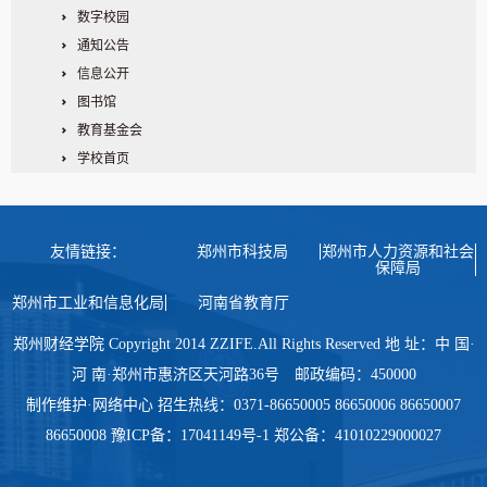
数字校园
通知公告
信息公开
图书馆
教育基金会
学校首页
友情链接：
郑州市科技局
郑州市人力资源和社会
保障局
郑州市工业和信息化局
河南省教育厅
郑州财经学院 Copyright 2014 ZZIFE.All Rights Reserved 地 址：中 国·
河 南·郑州市惠济区天河路36号 邮政编码：450000
制作维护·网络中心 招生热线：0371-86650005 86650006 86650007
86650008 豫ICP备：17041149号-1 郑公备：41010229000027