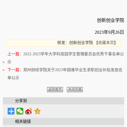
创新创业学院
2023
年
9
月
26
日
核发：创新创业学院
【
收藏本页
】
上一篇：
2022-2023学年大学科技园学生管理委员会优秀干事名单公
示
下一篇：
郑州财经学院关于2023年困难毕业生求职创业补贴发放名
单公示
返回首页
关闭页面
分享到
相关链接