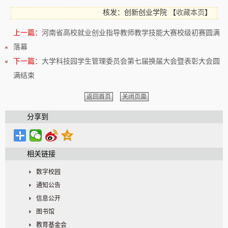
核发：创新创业学院
【
收藏本页
】
上一篇：
河南省高校就业创业指导教师教学技能大赛校级初赛圆满
落幕
下一篇：
大学科技园学生管理委员会第七届换届大会暨表彰大会圆
满结束
返回首页
关闭页面
分享到
相关链接
数字校园
通知公告
信息公开
图书馆
教育基金会