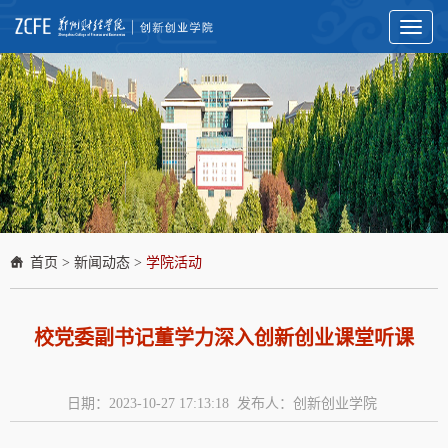
Toggl
naviga
首页
>
新闻动态
>
学院活动
校党委副书记董学力深入创新创业课堂听课
日期：2023-10-27 17:13:18 发布人：创新创业学院