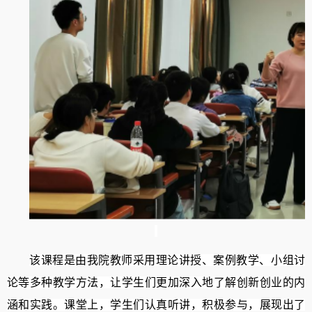
该
课程是由我
院教师
采用
理论讲授、
案例教学、小组讨
论等多种教学方法，让学生们更加深入地了解创新创业的内
涵和实践。课堂上，学生们
认真听讲，
积极参与，展现出了