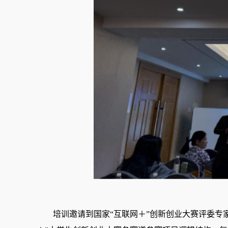
培训邀请到国家
“互联网＋”创新创业大赛评委专