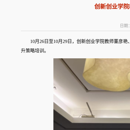
创新创业学院
日期：
10月26日至10月29日，
创新创业学院
教师
董彦艳
升策略培训
。