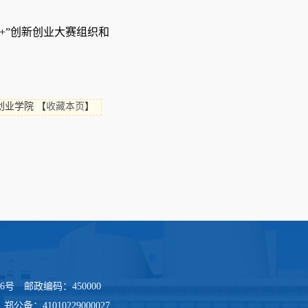
网+”创新创业大赛组织和
创业学院
【
收藏本页
】
河路36号 邮政编码：450000
1 郑公备：41010229000027