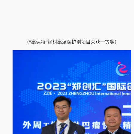
（
“高保特”钢材高温保护剂
项目
荣获一等奖
）