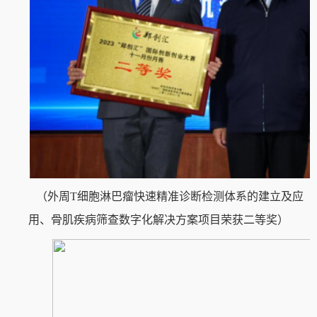
（外周
T细胞淋巴瘤快速精准诊断检测体系的建立及应
用、骨肌疾病筛查数字化解决方案项目
荣获
二
等奖
）