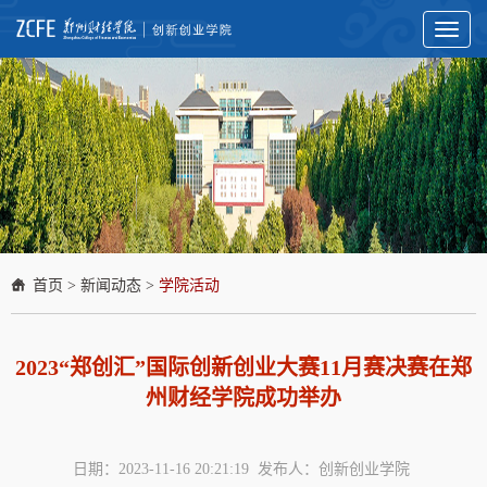
Toggl
naviga
首页
>
新闻动态
>
学院活动
2023“郑创汇”国际创新创业大赛11月赛决赛在郑
州财经学院成功举办
日期：2023-11-16 20:21:19 发布人：创新创业学院