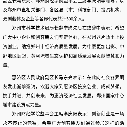
副区长马东亮、郑州财经学院监事会主席李庆阳
等领导
，
以
及郑州市直相关部门、各区县（市）科技部门、投资机构、
双创载体及企业等各界代表共计
5
00
余人。
郑州市科学技术局局长魏宁娣先后在致辞中表示：希望
广大中小企业和创客朋友们坚定信心，在郑州这片热土上投
资创业，助推郑州市经济高质量发展，为中原更加出彩、中
部地区崛起、黄河流域生态保护和高质量发展贡献智慧和力
量。
惠济区人民政府副区长马东亮表示：
在此向社会各界朋
友发出诚挚邀请，欢迎大家到惠济区投资创业、成就梦想，
携手并进、共创未来，为惠济经济社会发展，郑州国家中心
城市建设贡献力量。
郑州财经学院监事会主席李庆阳表示：创新创业是一场
永不停止的竞赛，希望广大创客朋友们通过参加这样的活