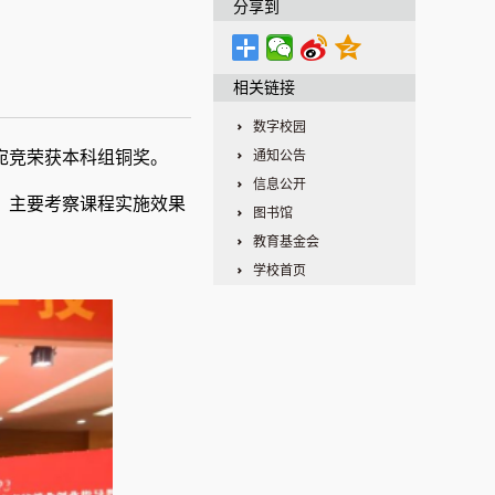
分享到
相关链接
数字校园
宛竞
荣获
本科组铜
奖。
通知公告
信息公开
，主要考察课程实施效果
图书馆
教育基金会
学校首页