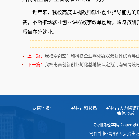
近年来，我校高度重视教师就业创业指导能力的
赛，不断推动就业创业课程教学改革创新，通过教研
质量充分就业。
上一篇：
我校众创空间和科技企业孵化器双双获评优秀等
下一篇：
我校电商创新创业孵化基地被认定为河南省跨境
友情链接：
郑州市科技局
郑州市人力资源
会保障局
郑州财经学院 Copyright
制作维护·网络中心 招生热线：0371