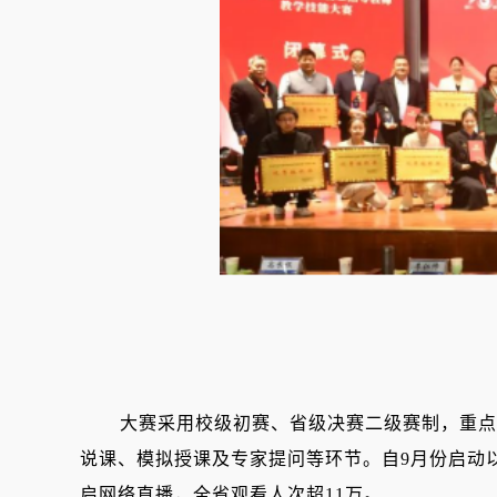
大赛采用校级初赛、省级决赛二级赛制，重点考
说课、模拟授课及专家提问等环节。自
9月份启动
启网络直播，全省观看人次超11万。