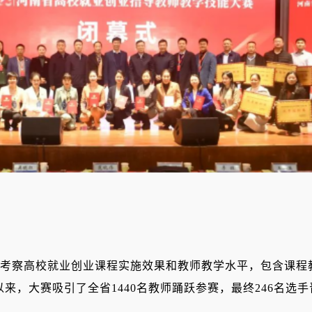
察高校就业创业课程实施效果和教师教学水平，包含课程
以来，大赛吸引了全省1440名教师踊跃参赛，最终246名选