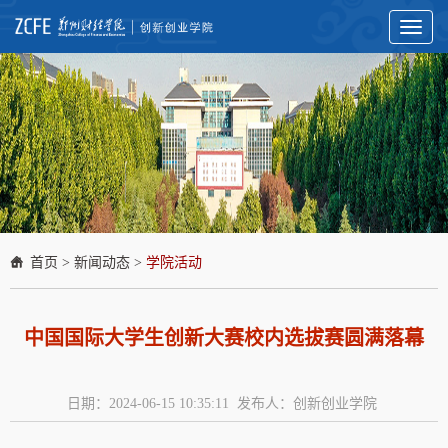
Toggl
naviga
首页
>
新闻动态
>
学院活动
中国国际大学生创新大赛校内选拔赛圆满落幕
日期：2024-06-15 10:35:11 发布人：创新创业学院