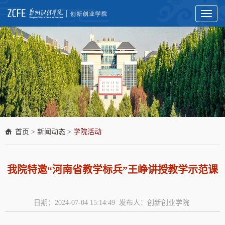
Toggl
naviga
首页
>
新闻动态
>
学院活动
我院特邀“河南省教学标兵”王峥讲授教学示范课
日期：2024-07-04 15:14:49 发布人：创新创业学院