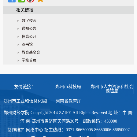
相关链接
数字校园
通知公告
信息公开
图书馆
教育基金会
学校首页
友情链接：
郑州市科技局
郑州市人力资源和社会
保障局
郑州市工业和信息化局
河南省教育厅
郑州财经学院 Copyright 2014 ZZIFE.All Rights Reserved 地 址：中 国·
河 南·郑州市惠济区天河路36号 邮政编码：450000
制作维护·网络中心 招生热线：0371-86650005 86650006 86650007