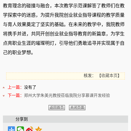
教育理念的碰撞与融合，本次教学示范课解答了教师们在教
学探索中的迷惑，为提升我院创业就业指导课程的教学质量
与育人效果奠定了坚实的基础。
在未来的教学中，
我院教师
将携手并进，共同开创创业就业指导教育的新篇章，为学生
点亮职业生涯的璀璨明灯，引导他们勇敢追寻并实现属于自
己的职业梦想。
核发：
【
收藏本页
】
上一篇：
没有了
下一篇：
郑州大学朱美光教授莅临我院分享慕课开发经验
返回首页
关闭页面
分享到