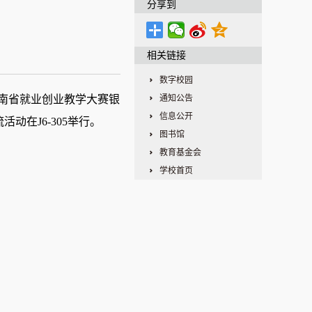
分享到
相关链接
数字校园
河南省就业创业教学大赛银
通知公告
信息公开
动在J6-305举行。
图书馆
教育基金会
学校首页