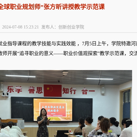
全球职业规划师”张方昕讲授教学示范课
2024-07-08 15:23:21 发布人：创新创业学院
业指导课程的教学技能与实践效能
，
7月5日上午，学院特邀
教师开展
“追寻职业的意义——职业价值观探索”教学示范课，交流活