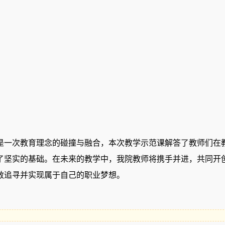
一次教育理念的碰撞与融合，本次教学示范课解答了教师们在
了坚实的基础。
在未来的教学中，
我院教师将携手并进，共同开
敢追寻并实现属于自己的职业梦想。