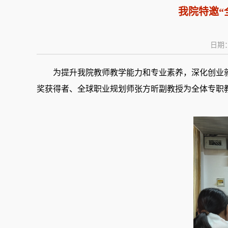
我院特邀“
日期：
为提升我院教师教学能力和专业素养，深化创业就
奖获得者
、全球职业规划师
张方昕副教授为全体专职