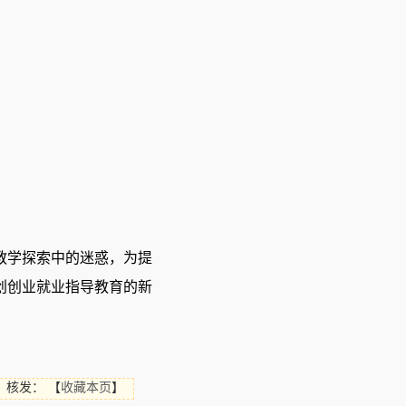
教学探索中的迷惑，为提
创创业就业指导教育的新
核发：
【
收藏本页
】