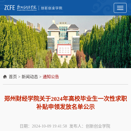
Toggl
naviga
首页
>
新闻动态
>
通知公告
郑州财经学院关于2024年高校毕业生一次性求职
补贴申领发放名单公示
日期：2024-10-09 19:41:58 发布人：创新创业学院