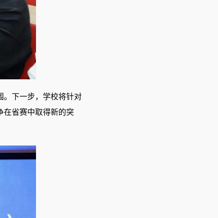
围。
下一步
，学校将针对
争在省赛中取得新的突