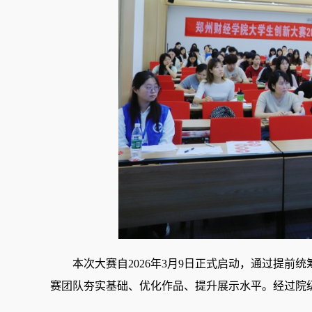
本次大赛自
202
6
年3月9日正式启动，通
过
提前统
赛团队夯实基础、优化作品、提升展示水平。
经过院