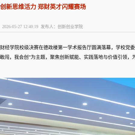
创新思维活力 郑财英才闪耀赛场
2026-05-27 12:40:19 发布人：创新创业学院
财经学院校级决赛在德政楼第一学术报告厅圆满落幕，学校党委
我敢闯，我会创”为主题，聚焦创新赋能、实践落地与价值引领，