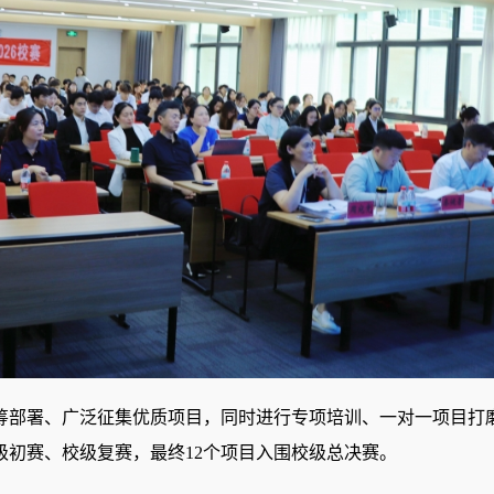
筹部署、
广泛
征集优质项目
，
同时
进行
专项培训、一对一项目打
级初赛、校级复赛，最终12个项目入围校级总决赛。