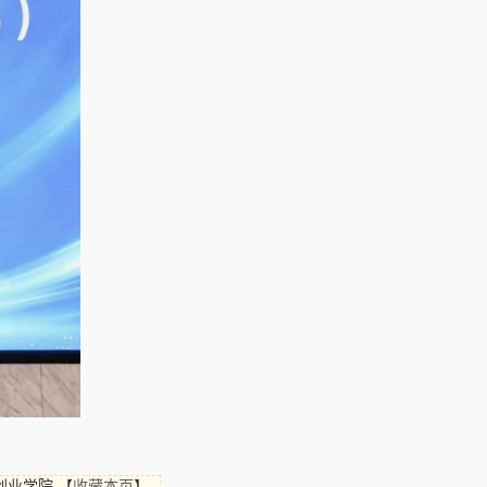
创业学院
【
收藏本页
】