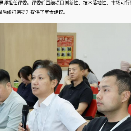
导师担任评委。评委们
围绕项目创新性、技术落地性、市场可行
目后续打磨提升提供了宝贵建议。