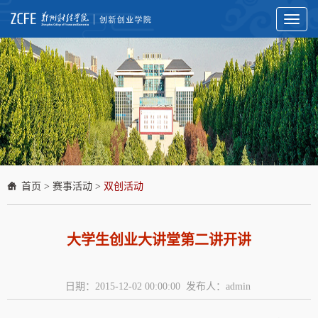
Toggl
naviga
首页
>
赛事活动
>
双创活动
大学生创业大讲堂第二讲开讲
日期：2015-12-02 00:00:00 发布人：admin