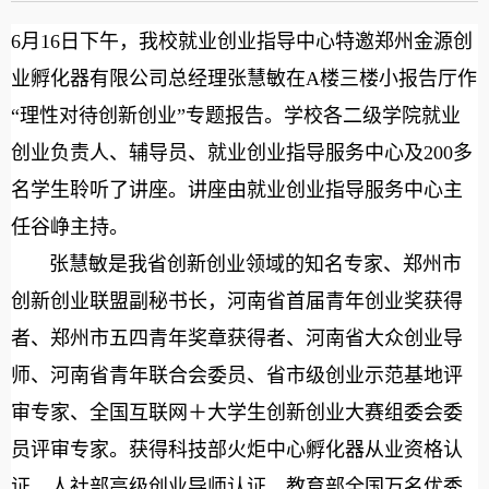
6
月16日
下午，我校就业创业指导中心特邀
郑州金源创
业孵化器有限公司总经理张慧敏
在A楼三楼小报告厅
作
“理性对待创新创业”专题报告。
学校各二级学院就业
创业负责人、辅导员、就业创业指导服务中心及200多
名学生聆听了讲座。讲座由就业创业指导服务中心主
任谷峥主持。
张慧敏是我省创新创业领域的知名专家、
郑州市
创新创业联盟副秘书长，河南省首届青年创业奖获得
者、郑州市五四青年奖章获得者、河南省大众创业导
师、河南省青年联合会委员、省市级创业示范基地评
审专家、全国互联网＋大学生创新创业大赛组委会委
员评审专家。获得科技部火炬中心孵化器从业资格认
证、人社部高级创业导师认证，教育部全国万名优秀