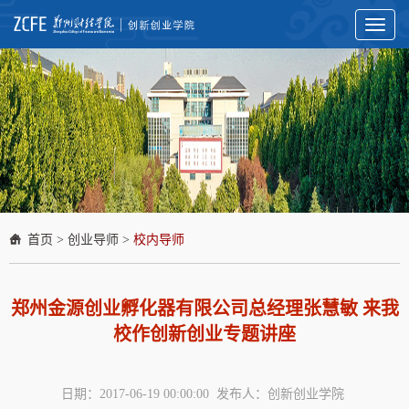
Toggl
naviga
首页
>
创业导师
>
校内导师
郑州金源创业孵化器有限公司总经理张慧敏 来我
校作创新创业专题讲座
日期：2017-06-19 00:00:00 发布人：创新创业学院