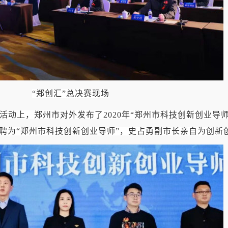
“郑创汇”总决赛现场
赛活动上，郑州市对外发布了
2020
年“郑州市科技创新创业导
聘为“郑州市科技创新创业导师”，史占勇副市长亲自为创新