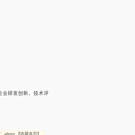
企业研发创新、技术评
：admin
【
收藏本页
】