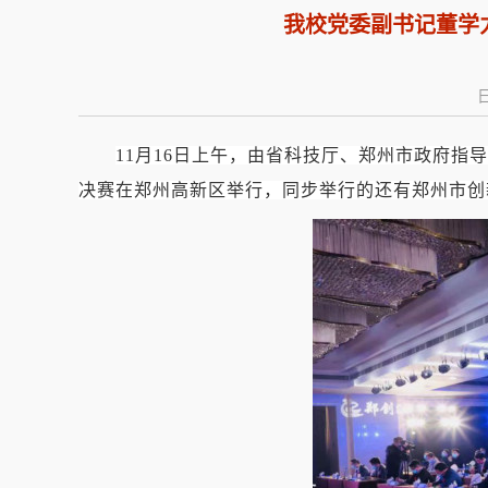
我校党委副书记董学
日
11
月
16
日上午，由省科技厅、郑州市政府指导
决赛在郑州高新区举行，同步举行的还有郑州市创