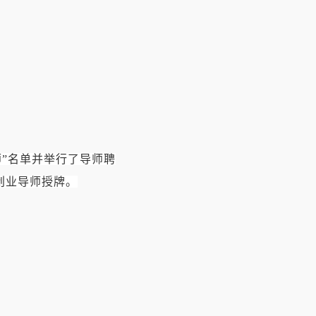
师”名单并举行了导师聘
创业导师授牌。