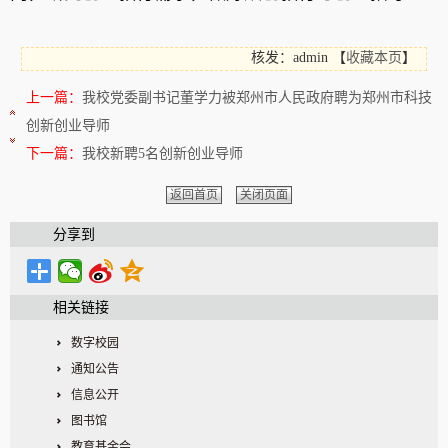
核发：admin
【
收藏本页
】
上一篇：
我校党委副书记董学力被郑州市人民政府聘为郑州市科技
创新创业导师
下一篇：
我校新聘5名创新创业导师
返回首页
关闭页面
分享到
相关链接
数字校园
通知公告
信息公开
图书馆
教育基金会