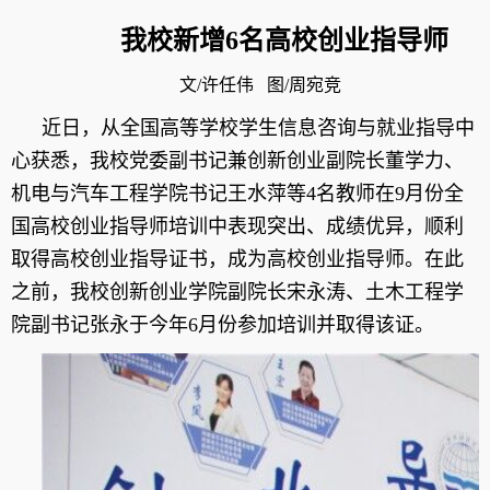
我校新增6
名高校创业指导师
文/
许任伟
图/
周宛竞
近日，从全国高等学校学生信息咨询与就业指导中
心获悉，我校党委副书记兼创新创业副院长董学力、
机电与汽车工程学院书记王水萍等4
名教师在
9
月份全
国高校创业指导师培训中表现突出、成绩优异，顺利
取得高校创业指导证书，成为高校创业指导师。在此
之前，我校创新创业学院副院长宋永涛、土木工程学
院副书记张永于今年
6
月份参加培训并取得该证。