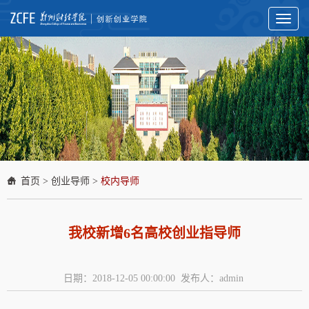
Toggl
naviga
首页
>
创业导师
>
校内导师
我校新增6名高校创业指导师
日期：2018-12-05 00:00:00 发布人：admin