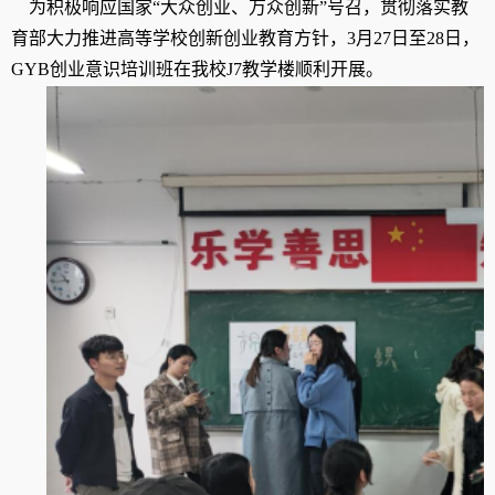
为积极响应国家
“大众创业、万众创新”号召，贯彻落实教
育部大力推进高等学校创新创业教育方针，3月
27
日至
28
日，
GYB创业意识培训班在我校
J7教学楼顺利开展
。