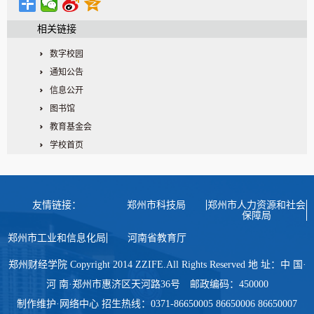
相关链接
数字校园
通知公告
信息公开
图书馆
教育基金会
学校首页
友情链接：
郑州市科技局
郑州市人力资源和社会
保障局
郑州市工业和信息化局
河南省教育厅
郑州财经学院 Copyright 2014 ZZIFE.All Rights Reserved 地 址：中 国·
河 南·郑州市惠济区天河路36号 邮政编码：450000
制作维护·网络中心 招生热线：0371-86650005 86650006 86650007