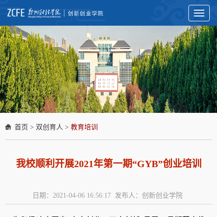
Toggl
naviga
首页
>
双创育人
>
教育培训
我校顺利开展2021年第一期“GYB”创业培训
日期：2021-04-06 16:56:17 发布人：创新创业学院