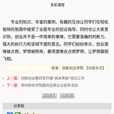
多彩课堂
专业的知识、丰富的案例、有趣的互动让同学们在轻松
愉快的氛围中接受了全面专业的创业指导，同时也让大家意
识到，创业并不是一件简单的事情，它需要准确的判断力、
强大的执行力和坚韧不拔的意志。同学们纷纷表示，创业激
情被点燃，梦想被照亮，要用激情去点燃梦想，让梦想展翅
飞翔。
核发：创新创业学院
【
收藏本页
】
上一篇：
创新创业教研室开展“纳米黑板”培训工作
下一篇：
郑州财经学院面向在孵企业指导活动
返回首页
关闭页面
分享到