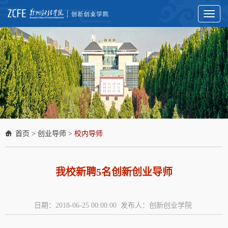
Toggl
naviga
首页
>
创业导师
>
校内导师
我校新聘5名创新创业导师
日期：2018-06-25 00:00:00 发布人：创新创业学院