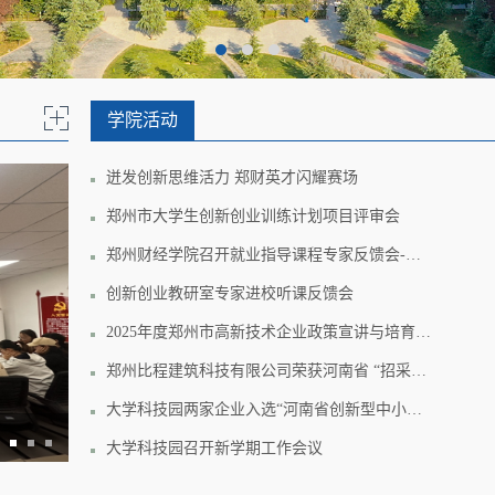
学院活动
迸发创新思维活力 郑财英才闪耀赛场
郑州市大学生创新创业训练计划项目评审会
郑州财经学院召开就业指导课程专家反馈会-共探AI技术赋能教学创新
创新创业教研室专家进校听课反馈会
2025年度郑州市高新技术企业政策宣讲与培育认定工作培训会在我校大学科技园成功举办
郑州比程建筑科技有限公司荣获河南省 “招采杯” 工程建设项目招标投标 BIM 技术应用竞赛一等奖
大学科技园两家企业入选“河南省创新型中小企业”
创新创业召开新学期教研会议
大学科技园召开新学期工作会议