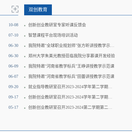
双创教育
10-08
创新创业教研室专家听课反馈会
07-10
智慧课程平台现场培训活动
06-30
我院特邀“全球职业规划师”张方昕讲授教学示范课
06-30
郑州大学朱美光教授莅临我院分享慕课开发经验
06-09
我院特邀“河南省教学标兵”王峥讲授教学示范课
06-07
我院特邀“河南省教学标兵”田蕾讲授教学示范课
09-20
就业指导教研室召开2023-2024学年第二学期教师座谈会
09-17
创新创业教研室召开2023-2024学年第二学期第三次教研活动
05-17
创新创业教研室召开2023-2024第二学期第二次教研活动