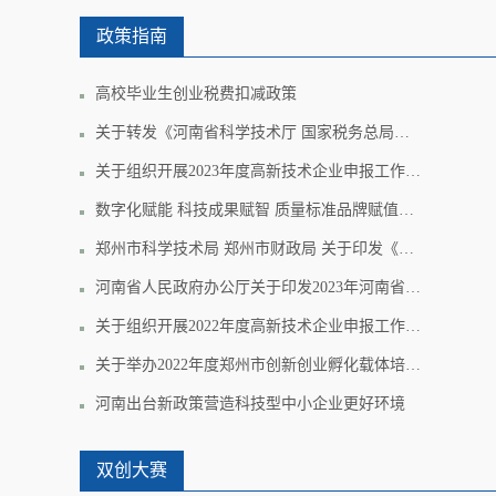
政策指南
高校毕业生创业税费扣减政策
关于转发《河南省科学技术厅 国家税务总局河南省税务局关于开展2022年度企业享受研发费用税前加计扣除政策研发项目填报工作
关于组织开展2023年度高新技术企业申报工作的通知
数字化赋能 科技成果赋智 质量标准品牌赋值——“三赋”助中小企业加速创新
郑州市科学技术局 郑州市财政局 关于印发《郑州市重大科技创新项目管理办法》的通知
河南省人民政府办公厅关于印发2023年河南省支持高校毕业生等青年就业创业若干政策措施的通知
关于组织开展2022年度高新技术企业申报工作的通知
关于举办2022年度郑州市创新创业孵化载体培训会的通知
河南出台新政策营造科技型中小企业更好环境
双创大赛