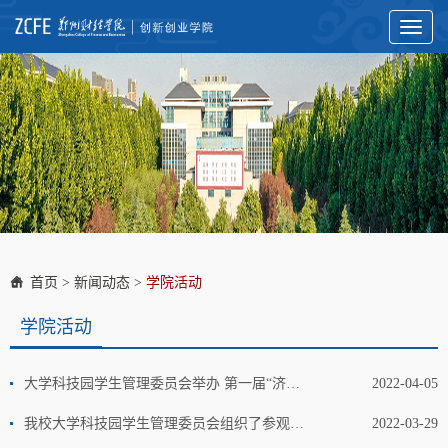
Toggl
naviga
首页
>
新闻动态
>
学院活动
学院活动
大学科技园学生管理委员会举办 第一届“济泱杯”篮球比赛活动
2022-04-05
我校大学科技园学生管理委员会组织了参观交流活动
2022-03-29