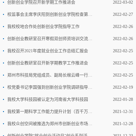
创新创业学院召开新学期工作推进会
2022-03-02
校监事会主席李庆阳到创新创业学院检查第一阶段评建工作
2022-02-27
我校校地合作处创新创业学院指导工作
2022-02-26
创新创业教研室召开寒假双创师资培训交流研讨会
2022-02-26
我校召开2021年度就业创业工作总结汇报会
2022-02-25
创新创业教研室召开新学期教学工作推进会
2022-02-25
郑州市科技局党组成员、副局长缑云峰一行莅临我校大学科技园调研指导工作
2022-02-25
校党委书记李国强到创新创业学院调研指导工作
2022-02-19
我校大学科技园被认定为河南省大学科技园
2022-01-28
我校第一期科学工作能力提升计划（百千万工程）师资培训班圆满完成
2021-12-31
我校众创空间被推选为郑州市创新创业市场服务协会理事长单位
2021-12-28
创新创业学院“就业创业活动月”创业系列活动圆满结束
2021-12-23