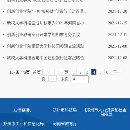
创新创业学院“一叶知郑财”创意节活动圆满落幕
2021-12-20
我校大学科技园成功认定为2021年河南省小型微型企业创业创新示范基地
2021-12-15
创新创业教研室召开本学期期末考务会议
2021-12-11
创新创业学院组织大学科技园参观交流活动
2021-12-08
我校大学科技园与中国建设银行签署战略合作协议
2021-12-08
157条 4/6页
首页
<<
上一页
1
2
3
4
5
6
下一
页
>>
末页
友情链接：
郑州市科技局
郑州市人力资源和社会
保障局
郑州市工业和信息化局
河南省教育厅