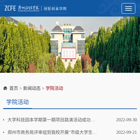
Toggl
naviga
首页
>
新闻动态
>
学院活动
学院活动
大学科技园本学期第一期项目路演活动成功举办
2022-09-30
郑州市商务局评审组到我校开展“市级大学生电商众创空间”实地考察工作
2022-09-21