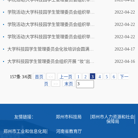
学院活动|大学科技园学生管理委员会组织举办“双创杯”羽毛球赛
2022-04-22
学院活动|大学科技园学生管理委员会组织举办“双创杯”羽毛球赛
2022-04-22
学院活动|大学科技园学生管理委员会组织举办“双创杯”羽毛球赛
2022-04-22
大学科技园学生管理委员会化妆培训会圆满结束
2022-04-17
大学科技园学生管理委员会组织开展 “妆”出风采小课堂化妆培训
2022-04-16
157条 3/6页
首页
<<
上一页
1
2
3
4
5
6
下一
页
>>
末页
友情链接：
郑州市科技局
郑州市人力资源和社会
保障局
郑州市工业和信息化局
河南省教育厅