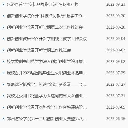
惠济区首个“商标品牌指导站”在我校挂牌
2022-09-21
创新创业学院召开“科技点亮教研”教学工作坊会议
2022-09-20
创新创业学院召开新学期第二次工作推进会
2022-09-20
创新创业教研室召开新学期线上教学工作会议
2022-09-04
创新创业学院召开新学期工作推进会
2022-09-03
校党委副书记董学力深入创新创业学院开展调研
2022-09-02
我校召开2023届困难毕业生求职创业补贴申领发放工作推进会
2022-07-29
聚焦课堂抓教学，打造“金课”提质量—— 创新创业学院举办示范课教学周活动
2022-07-27
我校党委副书记董学力入选河南省大众创业导师
2022-07-21
创新创业学院召开本科教学工作合格评估阶段性推进会
2022-07-05
郑州财经学院第十二届创新创业大赛暨第八届中国国际“互联网+”创新创业大赛校级选拔赛圆满落幕
2022-06-15