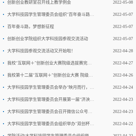
创新创业教研室召开线上教学例会
2022-05-08
大学科技园学生管理委员会组织“百年奋斗路，梦想新征程”庆祝建团百年活动正式拉开序幕
2022-05-07
百年奋斗路，梦想新征程
2022-05-07
创新创业学院组织大学科技园参观交流活动
2022-05-07
大学科技园参观交流活动又开始啦！
2022-04-28
我校“互联网＋”创新创业大赛院级选拔赛完美落下帷幕
2022-04-27
我校第十二届“互联网＋”创新创业大赛 院级选拔赛圆满结束
2022-04-26
大学科技园学生管理委员会举办“映月而行，助力抗疫”夜跑活动
2022-04-24
大学科技园学生管理委员会开展第一届“济泱杯”辩论赛
2022-04-23
大学科技园学生管理委员会召开微信公众号推广培训会
2022-04-23
大学科技园学生管理委员会组织举办"双创杯"羽毛球赛
2022-04-22
学院活动|大学科技园学生管理委员会组织举办“双创杯”羽毛球赛
2022-04-22