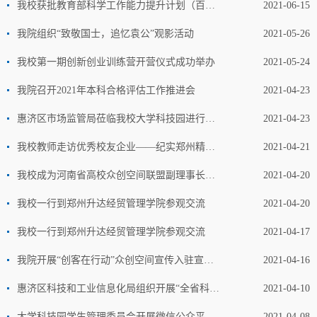
我校获批教育部科学工作能力提升计划（百千万工程）项目建设院校
2021-06-15
我院组织“致敬国士，追忆袁公”观影活动
2021-05-26
我校第一期创新创业训练营开营仪式成功举办
2021-05-24
我院召开2021年本科合格评估工作推进会
2021-04-23
惠济区市场监管局莅临我校大学科技园进行指导工作
2021-04-23
我校教师走访优秀校友企业——纪实郑州精铖能源技术有限公司
2021-04-21
我校成为河南省高校众创空间联盟副理事长成员单位
2021-04-20
我校一行到郑州升达经贸管理学院参观交流
2021-04-20
我校一行到郑州升达经贸管理学院参观交流
2021-04-17
我院开展“创客在行动”众创空间宣传入驻宣传活动
2021-04-16
惠济区科技和工业信息化局组织开展“全省科技政策宣讲
2021-04-10
大学科技园学生管理委员会开展微信公众平台制作交流活动
2021-04-08